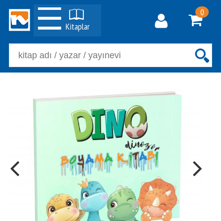
0
Kitaplar