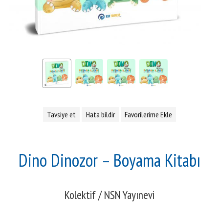
Tavsiye et
Hata bildir
Favorilerime Ekle
Dino Dinozor – Boyama Kitabı
Kolektif
/
NSN Yayınevi