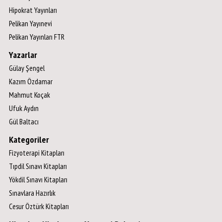
Hipokrat Yayınları
Pelikan Yayınevi
Pelikan Yayınları FTR
Yazarlar
Gülay Şengel
Kazım Özdamar
Mahmut Koçak
Ufuk Aydın
Gül Baltacı
Kategoriler
Fizyoterapi Kitapları
Tıpdil Sınavı Kitapları
Yökdil Sınavı Kitapları
Sınavlara Hazırlık
Cesur Öztürk Kitapları