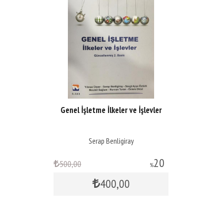
Genel İşletme İlkeler ve İşlevler
Serap Benligiray
20
500
,00
%
400
,00