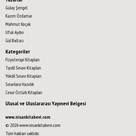
Gülay Şengel
Kazım Özdamar
Mahmut Koçak
Ufuk Aydın
Gül Baltacı
Kategoriler
Fizyoterapi Kitapları
Tıpdil Sınavı Kitapları
Yökdil Sınavı Kitapları
Sınavlara Hazırlık
Cesur Öztürk Kitapları
Ulusal ve Uluslararası Yayınevi Belgesi
www.nisankitabevi.com
© 2026 www.nisankitabevi.com
Tüm hakları saklıdır.