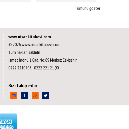
Tümünü göster
www.nisankitabevi.com
© 2026 www.nisankitabevi.com
Tüm hakları saklıdır.
İsmet İnönü 1 Cad. No:69 Merkez Eskişehir
0222 2210705 0222 221 21 90
Bizi takip edin