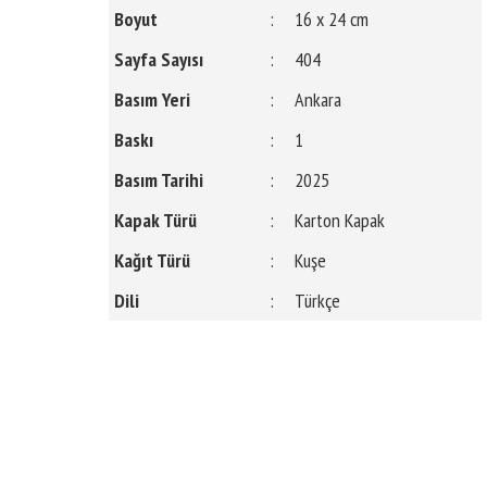
Boyut
:
16 x 24 cm
Sayfa Sayısı
:
404
Basım Yeri
:
Ankara
Baskı
:
1
Basım Tarihi
:
2025
Kapak Türü
:
Karton Kapak
Kağıt Türü
:
Kuşe
Dili
:
Türkçe