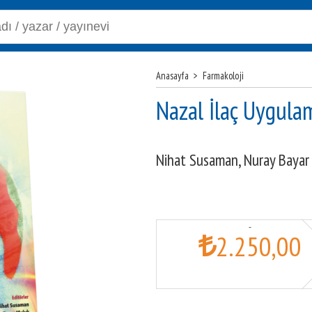
Anasayfa
>
Farmakoloji
Nazal İlaç Uygula
Nihat Susaman,
Nuray Bayar
2.250
,00