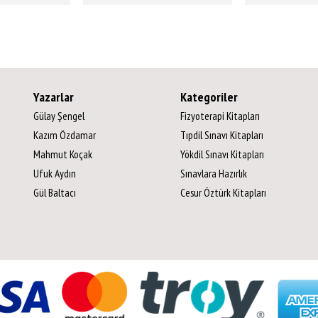
Yazarlar
Kategoriler
Gülay Şengel
Fizyoterapi Kitapları
Kazım Özdamar
Tıpdil Sınavı Kitapları
Mahmut Koçak
Yökdil Sınavı Kitapları
Ufuk Aydın
Sınavlara Hazırlık
Gül Baltacı
Cesur Öztürk Kitapları