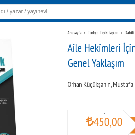
Anasayfa
>
Türkçe Tıp Kitapları
>
Dahili 
Aile Hekimleri İçi
Genel Yaklaşım
Orhan Küçükşahin,
Mustafa 
450
,00