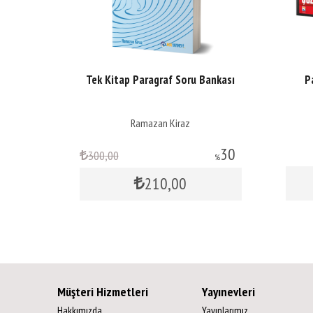
Tek Kitap Paragraf Soru Bankası
P
Ramazan Kiraz
30
300
,00
%
210
,00
Müşteri Hizmetleri
Yayınevleri
Hakkımızda
Yayınlarımız