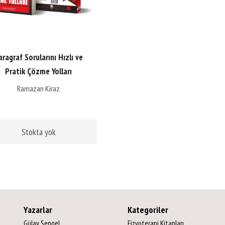
aragraf Sorularını Hızlı ve
Pratik Çözme Yolları
Ramazan Kiraz
Stokta yok
Yazarlar
Kategoriler
Gülay Şengel
Fizyoterapi Kitapları