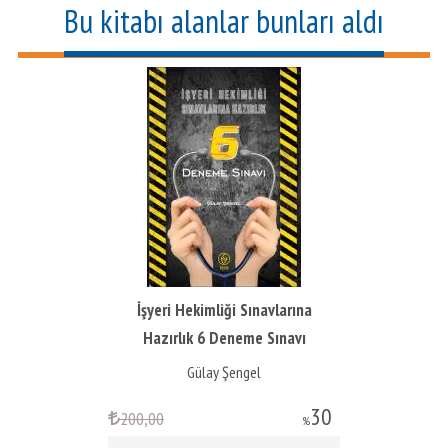
Bu kitabı alanlar bunları aldı
İşyeri Hekimliği Sınavlarına
Hazırlık 6 Deneme Sınavı
Gülay Şengel
30
200
,00
%