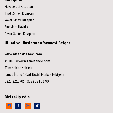
Fizyoterapi Kitapları
Tıpdil Sınavı Kitapları
Yökdil Sınavı Kitapları
Sınavlara Hazırlık
Cesur Öztürk Kitapları
Ulusal ve Uluslararası Yayınevi Belgesi
www.nisankitabevi.com
© 2026 www.nisankitabevi.com
Tüm hakları saklıdır.
İsmet İnönü 1 Cad. No:69 Merkez Eskişehir
0222 2210705 0222 221 21 90
Bizi takip edin