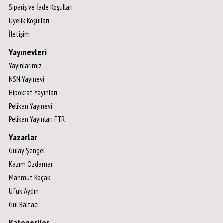
Sipariş ve İade Koşulları
Üyelik Koşulları
İletişim
Yayınevleri
Yayınlarımız
NSN Yayınevi
Hipokrat Yayınları
Pelikan Yayınevi
Pelikan Yayınları FTR
Yazarlar
Gülay Şengel
Kazım Özdamar
Mahmut Koçak
Ufuk Aydın
Gül Baltacı
Kategoriler