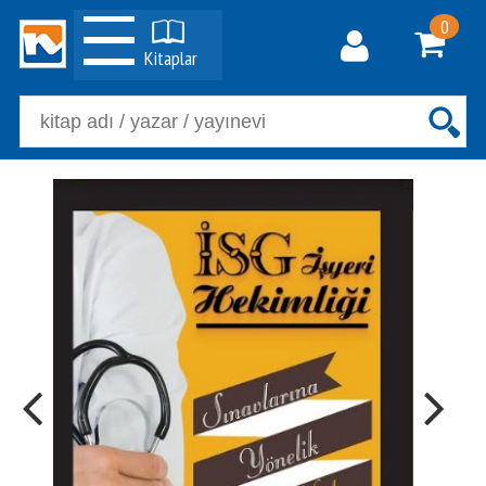
0
Kitaplar