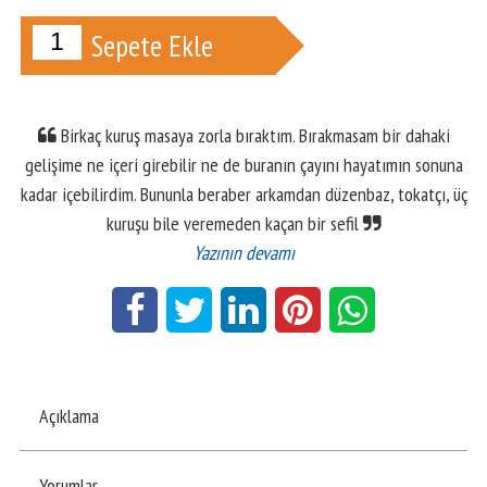
Sepete Ekle
Birkaç kuruş masaya zorla bıraktım. Bırakmasam bir dahaki
gelişime ne içeri girebilir ne de buranın çayını hayatımın sonuna
kadar içebilirdim. Bununla beraber arkamdan düzenbaz, tokatçı, üç
kuruşu bile veremeden kaçan bir sefil
Yazının devamı
Açıklama
Yorumlar