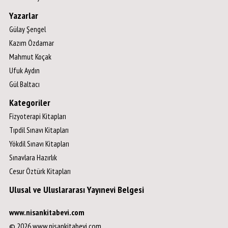
Yazarlar
Gülay Şengel
Kazım Özdamar
Mahmut Koçak
Ufuk Aydın
Gül Baltacı
Kategoriler
Fizyoterapi Kitapları
Tıpdil Sınavı Kitapları
Yökdil Sınavı Kitapları
Sınavlara Hazırlık
Cesur Öztürk Kitapları
Ulusal ve Uluslararası Yayınevi Belgesi
www.nisankitabevi.com
© 2026 www.nisankitabevi.com