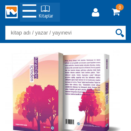
0
Kitaplar