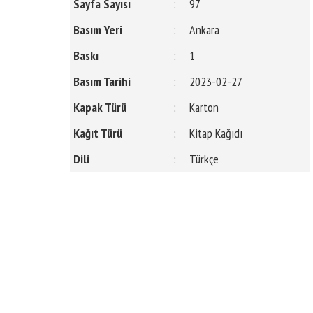
Sayfa Sayısı
:
97
Basım Yeri
:
Ankara
Baskı
:
1
Basım Tarihi
:
2023-02-27
Kapak Türü
:
Karton
Kağıt Türü
:
Kitap Kağıdı
Dili
:
Türkçe