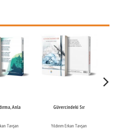
Güvercindeki Sır
Biraz Sen Bulaştır Bana
Yıldırım Erkan Tavşan
Yıldırım Erkan Tavşan