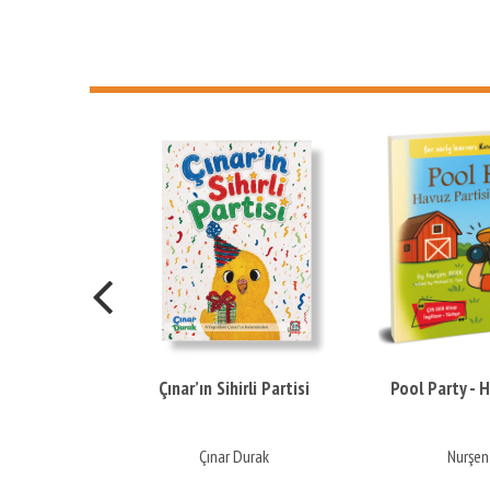
Çınar’ın Sihirli Partisi
Pool Party - Havuz Partisi
Çınar Durak
Nurşen Berk