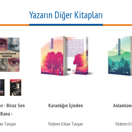
Yazarın Diğer Kitapları
aranlığın İçinden
Anlamlandırma, Anla
ldırım Erkan Tavşan
Yıldırım Erkan Tavşan