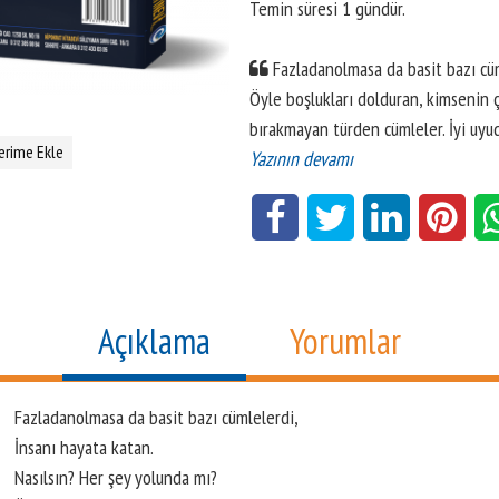
Temin süresi 1 gündür.
Fazladanolmasa da basit bazı cüm
Öyle boşlukları dolduran, kimsenin
bırakmayan türden cümleler. İyi uy
erime Ekle
Yazının devamı
Açıklama
Yorumlar
Fazladan
olmasa da basit bazı cümlelerdi,
İnsanı hayata katan.
Nasılsın? Her şey yolunda mı?