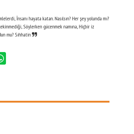
lelerdi, İnsanı hayata katan. Nasılsın? Her şey yolunda mı?
 çekinmediği, Söylerken gücenmek namına, Hiçbir iz
udun mu? Sıhhatin