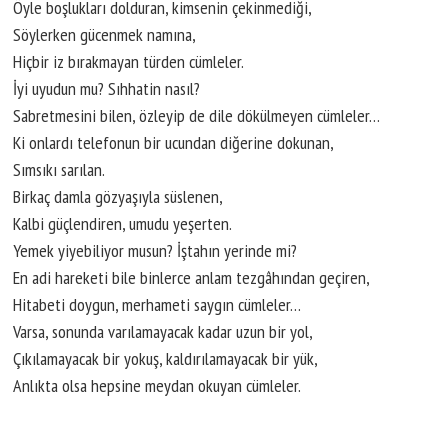
Öyle boşlukları dolduran, kimsenin çekinmediği,
Söylerken gücenmek namına,
Hiçbir iz bırakmayan türden cümleler.
İyi uyudun mu? Sıhhatin nasıl?
Sabretmesini bilen, özleyip de dile dökülmeyen cümleler…
Ki onlardı telefonun bir ucundan diğerine dokunan,
Sımsıkı sarılan.
Birkaç damla gözyaşıyla süslenen,
Kalbi güçlendiren, umudu yeşerten.
Yemek yiyebiliyor musun? İştahın yerinde mi?
En adi hareketi bile binlerce anlam tezgâhından geçiren,
Hitabeti doygun, merhameti saygın cümleler…
Varsa, sonunda varılamayacak kadar uzun bir yol,
Çıkılamayacak bir yokuş, kaldırılamayacak bir yük,
Anlıkta olsa hepsine meydan okuyan cümleler.