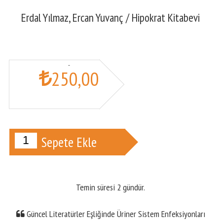
Erdal Yılmaz,
Ercan Yuvanç
/
Hipokrat Kitabevi
250
,00
Sepete Ekle
Temin süresi 2 gündür.
Güncel Literatürler Eşliğinde Üriner Sistem Enfeksiyonları