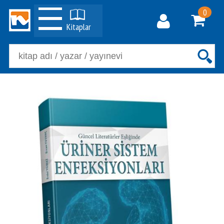
0
Kitaplar