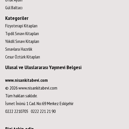
Gül Baltacı
Kategoriler
Fizyoterapi Kitapları
Tıpdil Sınavı Kitapları
Yökdil Sınavı Kitapları
Sınavlara Hazırlık
Cesur Öztürk Kitapları
Ulusal ve Uluslararası Yayınevi Belgesi
www.nisankitabevi.com
© 2026 www.nisankitabevi.com
Tüm hakları saklıdır.
İsmet İnönü 1 Cad. No:69 Merkez Eskişehir
0222 2210705 0222 221 21 90
Bizi takip edin