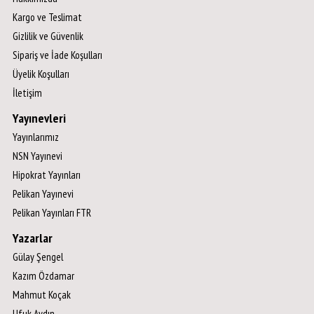
Kargo ve Teslimat
Gizlilik ve Güvenlik
Sipariş ve İade Koşulları
Üyelik Koşulları
İletişim
Yayınevleri
Yayınlarımız
NSN Yayınevi
Hipokrat Yayınları
Pelikan Yayınevi
Pelikan Yayınları FTR
Yazarlar
Gülay Şengel
Kazım Özdamar
Mahmut Koçak
Ufuk Aydın