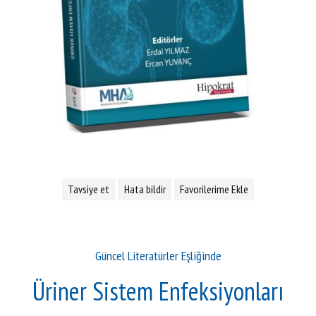
Tavsiye et
Hata bildir
Favorilerime Ekle
Güncel Literatürler Eşliğinde
Üriner Sistem Enfeksiyonları